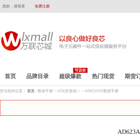
您好，请登录
免费注册
可议价
首页
品牌目录
超级爆款
热门现货
期货
您当前的位置：
首页
>数据手册 > ADI(亚德诺) > > AD623ANZ数据手册
AD62