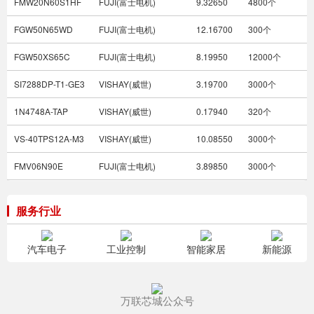
FMW20N60S1HF
FUJI(富士电机)
9.32650
4800个
FGW50N65WD
FUJI(富士电机)
12.16700
300个
FGW50XS65C
FUJI(富士电机)
8.19950
12000个
SI7288DP-T1-GE3
VISHAY(威世)
3.19700
3000个
1N4748A-TAP
VISHAY(威世)
0.17940
320个
VS-40TPS12A-M3
VISHAY(威世)
10.08550
3000个
FMV06N90E
FUJI(富士电机)
3.89850
3000个
FMH07N90E
FUJI(富士电机)
4.40450
10000个
服务行业
FMW60N027S2FDHF
FUJI(富士电机)
34.76450
1800个
1N4752A-TAP
VISHAY(威世)
0.17940
50000个
汽车电子
工业控制
智能家居
新能源
FGW75XS120C
FUJI(富士电机)
16.90500
7200个
万联芯城公众号
VS-EPU6006-N3
VISHAY(威世)
7.62450
9000个