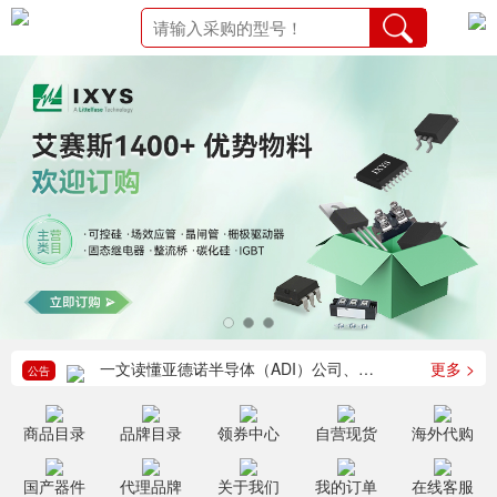
更多 >
一文读懂亚德诺半导体（ADI）公司、核心产品、运用领域 - 万联芯城
公告
商品目录
品牌目录
领券中心
自营现货
海外代购
国产器件
代理品牌
关于我们
我的订单
在线客服