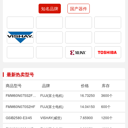
知名品牌
国产器件
FMH07N90E
FUJI(富士电机)
4.40450
10000个
FMW60N027S2FDHF
FUJI(富士电机)
34.76450
1800个
1N4752A-TAP
VISHAY(威世)
0.17940
50000个
FGW75XS120C
FUJI(富士电机)
16.90500
7200个
最新热卖型号
VS-EPU6006-N3
VISHAY(威世)
7.62450
9000个
商品型号
品牌
价格
库存
FMW60N075S2FDHF
FUJI(富士电机)
16.73250
3600个
FMW60N070S2HF
FUJI(富士电机)
14.04150
600个
GSIB2580-E3/45
VISHAY(威世)
7.65900
1200个