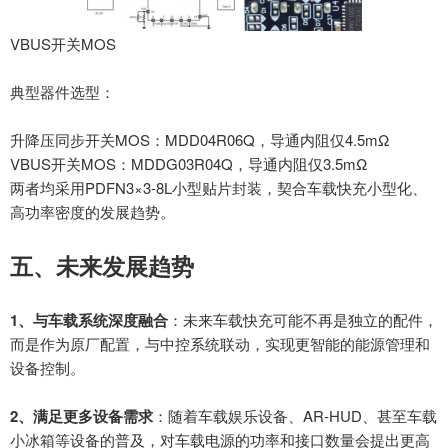
VBUS开关MOS
典型器件选型：
升降压同步开关
MOS：MDD04R06Q，导通内阻仅4.5mΩ
VBUS开关MOS：MDDG03R04Q，导通内阻仅3.5mΩ
两者均采用
PDFN3×3-8L小型贴片封装，契合车载快充小型化、
高功率密度的发展趋势。
五、未来发展趋势
1、
与车载系统深度融合
：未来车载快充可能不再是独立的配件，
而是作为原厂配置，与中控系统联动，实现更智能的能源管理和
设备控制。
2、
满足更多设备需求
：随着车载娱乐设备、
AR-HUD、甚至车载
小冰箱等设备的普及，对车载电源的功率和接口数量会提出更高