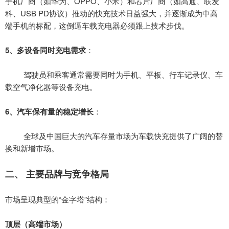
手机厂商（如华为、
OPPO、小米）和芯片厂商（如高通、联发
科、USB PD协议）推动的快充技术日益强大，并逐渐成为中高
端手机的标配，这倒逼车载充电器必须跟上技术步伐。
5、
多设备同时充电需求
：
驾驶员和乘客通常需要同时为手机、平板、行车记录仪、车
载空气净化器等设备充电。
6、
汽车保有量的稳定增长
：
全球及中国巨大的汽车存量市场为车载快充提供了广阔的替
换和新增市场。
二
、
主要品牌与竞争格局
市场呈现典型的
“金字塔”结构：
顶层（高端市场）