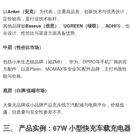
以
Anker（安克）
为代表，注重高品质、创新技术与优秀设计，
定价较高，是行业技术标杆。
其他品牌如
Baseus（倍思）
、
UGREEN（绿联）
、
AOHI
等，也
在设计、性价比与渠道方面具备优势。
中层（性价比市场）
包括小米生态链品牌（如
ZMI）、华为、OPPO等手机厂商的官
方配件，以及Pisen、MOMAX等专业3C配件品牌，主打均衡性
能与价格。
底层（白牌
/低端市场）
大量无品牌或小品牌产品充斥线下汽配城与电商平台，价格低
廉，但质量与安全性参差不齐。
三
、
产品实例：
67W 小型快充车载充电器