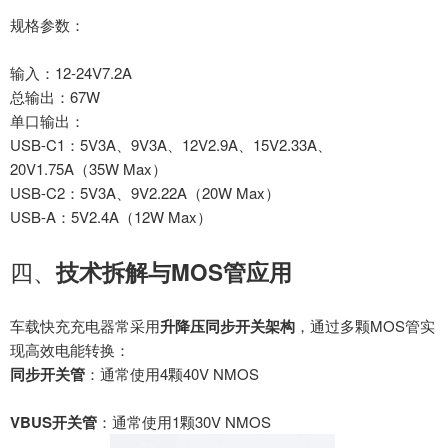
规格参数：
输入：
12-24V7.2A
总输出：
67W
单口输出：
USB-C1：5V3A、9V3A、12V2.9A、15V2.33A、
20V1.75A（35W Max）
USB-C2：5V3A、9V2.22A（20W Max）
USB-A：5V2.4A（12W Max）
四、
技术拆解与
MOS管应用
车载快充充电器常采用
升降压同步开关架构
，通过多颗
MOS管实
现高效电能转换：
同步开关管
：通常使用
4颗40V NMOS
VBUS开关管
：通常使用
1颗30V NMOS