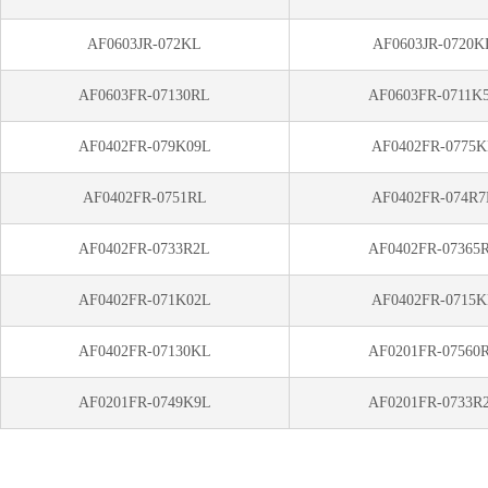
AF0603JR-072KL
AF0603JR-0720K
AF0603FR-07130RL
AF0603FR-0711K
AF0402FR-079K09L
AF0402FR-0775
AF0402FR-0751RL
AF0402FR-074R7
AF0402FR-0733R2L
AF0402FR-07365
AF0402FR-071K02L
AF0402FR-0715
AF0402FR-07130KL
AF0201FR-07560
AF0201FR-0749K9L
AF0201FR-0733R