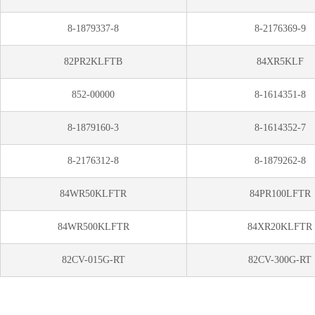
8-1879337-8
8-2176369-9
82PR2KLFTB
84XR5KLF
852-00000
8-1614351-8
8-1879160-3
8-1614352-7
8-2176312-8
8-1879262-8
84WR50KLFTR
84PR100LFTR
84WR500KLFTR
84XR20KLFTR
82CV-015G-RT
82CV-300G-RT