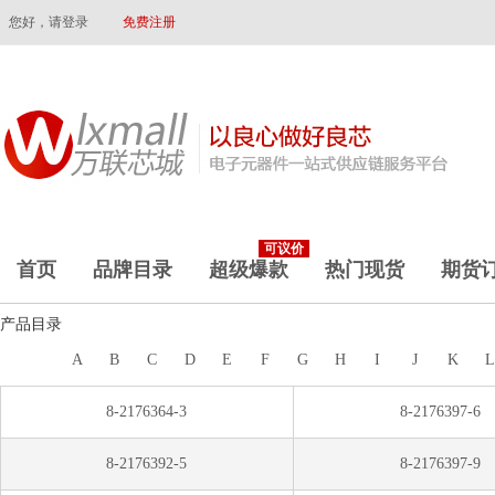
您好，请登录
免费注册
可议价
首页
品牌目录
超级爆款
热门现货
期货
产品目录
A
B
C
D
E
F
G
H
I
J
K
8-2176364-3
8-2176397-6
8-2176392-5
8-2176397-9