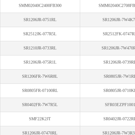
SMM02040C2400FB300
SMM02040C2708FB
SR1206JR-0751RL
SR1206JR-7W4K
SR2512JK-077R5L
SR2512FK-0747R
SR1210JR-0733RL
SR1206JR-7W470
SR1206JR-075R1L
SR1206JR-0739R
SR1206FR-7W6R8L
SR0805JR-7W1R
SR0805FR-07100RL
SR0805JR-0710K
SR0402FR-7W7R5L
SFR03EZPF100
SMF22K2JT
SR0402JR-0722R
SR1206JR-07470RL
SR1206JR-7W3R