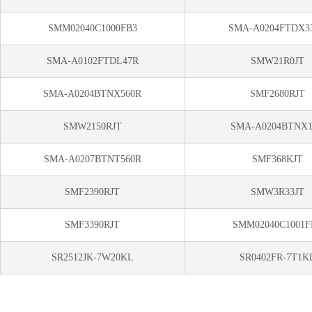
SMM02040C1000FB3
SMA-A0204FTDX3
SMA-A0102FTDL47R
SMW21R0JT
SMA-A0204BTNX560R
SMF2680RJT
SMW2150RJT
SMA-A0204BTNX
SMA-A0207BTNT560R
SMF368KJT
SMF2390RJT
SMW3R33JT
SMF3390RJT
SMM02040C1001F
SR2512JK-7W20KL
SR0402FR-7T1K