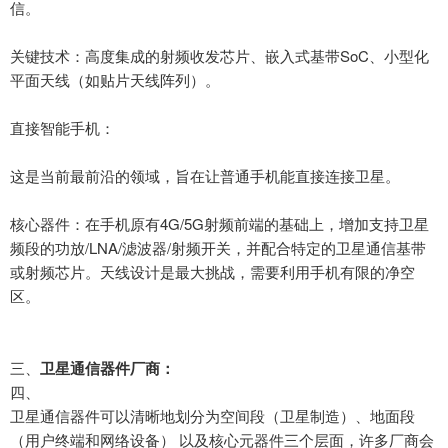
信。
关键技术：高度集成的射频收发芯片、嵌入式基带
SoC
、小型化
平面天线（如贴片天线阵列）。
直接智能手机：
这是当前最前沿的领域，旨在让普通手机能直接连接卫星。
核心器件：在手机原有
4G/5G
射频前端的基础上，增加支持卫星
频段的功放
/LNA/
滤波器
/
射频开关，并配合特定的卫星通信基带
或射频芯片。天线设计是最大挑战，需要利用手机有限的净空
区。
三、
卫星通信器件厂商：
四、
卫星通信器件
可以清晰地划分为空间段（卫星制造）、地面段
（用户终端和网络设备）
以及核心元器件三个层面，许多厂商会