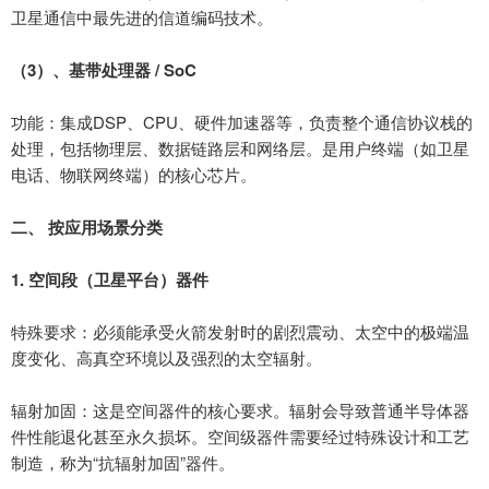
卫星通信中最先进的信道编码技术。
（
3
）、
基带处理器
/ SoC
功能：集成
DSP
、
CPU
、硬件加速器等，负责整个通信协议栈的
处理，包括物理层、数据链路层和网络层。是用户终端（如卫星
电话、物联网终端）的核心芯片。
二、
按应用场景分类
1.
空间段（卫星平台）器件
特殊要求：必须能承受火箭发射时的剧烈震动、太空中的极端温
度变化、高真空环境以及强烈的太空辐射。
辐射加固：这是空间器件的核心要求。辐射会导致普通半导体器
件性能退化甚至永久损坏。空间级器件需要经过特殊设计和工艺
制造，称为
“抗辐射加固”器件。