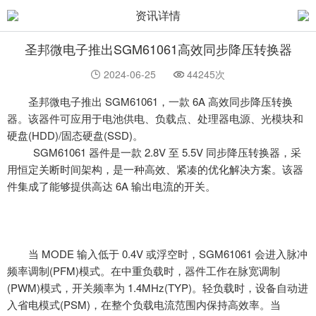
资讯详情
圣邦微电子推出SGM61061高效同步降压转换器
2024-06-25
44245次
圣邦微电子推出 SGM61061，一款 6A 高效同步降压转换
器。该器件可应用于电池供电、负载点、处理器电源、光模块和
硬盘(HDD)/固态硬盘(SSD)。
SGM61061 器件是一款 2.8V 至 5.5V 同步降压转换器，采
用恒定关断时间架构，是一种高效、紧凑的优化解决方案。该器
件集成了能够提供高达 6A 输出电流的开关。
当
MODE 输入低于 0.4V 或浮空时，SGM61061 会进入脉冲
频率调制(PFM)模式。在中重负载时，器件工作在脉宽调制
(PWM)模式，开关频率为 1.4MHz(TYP)。轻负载时，设备自动进
入省电模式(PSM)，在整个负载电流范围内保持高效率。当