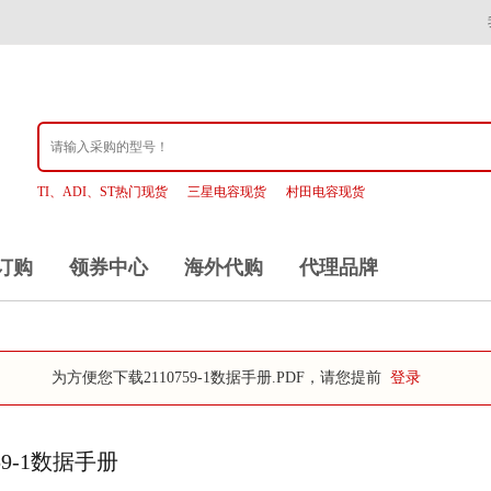
TI、ADI、ST热门现货
三星电容现货
村田电容现货
订购
领券中心
海外代购
代理品牌
为方便您下载2110759-1数据手册.PDF，请您提前
登录
759-1数据手册