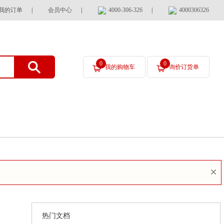
我的订单
|
会员中心
|
4000-306-326
|
4000306326
0
0
我的购物车
询价订货单
热门文档