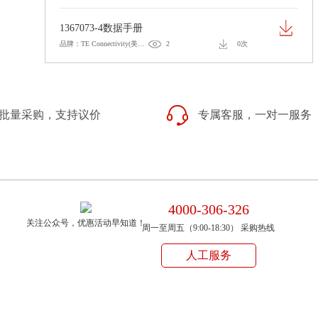
1367073-4数据手册
品牌：TE Connectivity(美国泰科)
2
0次
批量采购，支持议价
专属客服，一对一服务
4000-306-326
关注公众号，优惠活动早知道！
周一至周五（9:00-18:30） 采购热线
人工服务