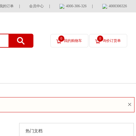
我的订单
|
会员中心
|
4000-306-326
|
4000306326
0
0
我的购物车
询价订货单
热门文档