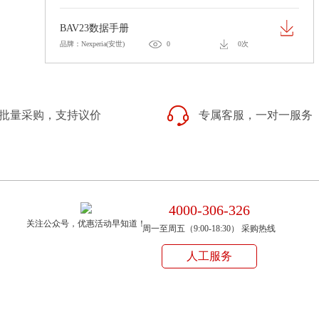
BAV23数据手册
品牌：Nexperia(安世)
0
0次
批量采购，支持议价
专属客服，一对一服务
4000-306-326
关注公众号，优惠活动早知道！
周一至周五（9:00-18:30） 采购热线
人工服务