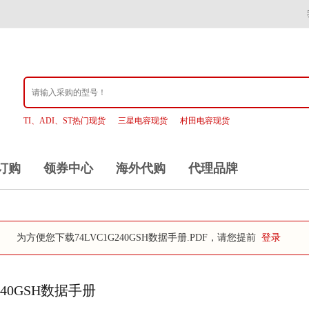
TI、ADI、ST热门现货
三星电容现货
村田电容现货
订购
领券中心
海外代购
代理品牌
为方便您下载74LVC1G240GSH数据手册.PDF，请您提前
登录
G240GSH数据手册