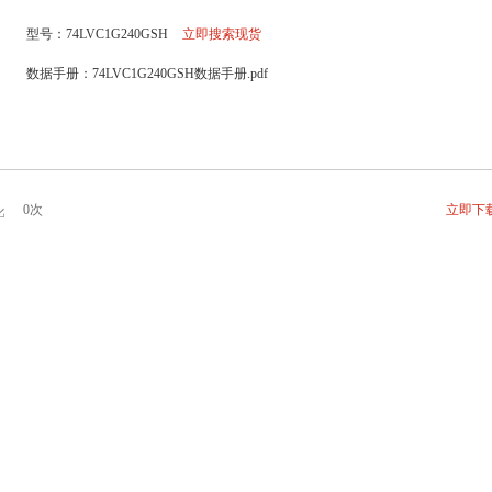
型号：74LVC1G240GSH
立即搜索现货
数据手册：74LVC1G240GSH数据手册.pdf
0次
立即下