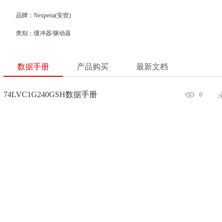
品牌：Nexperia(安世)
类别：缓冲器/驱动器
数据手册
产品购买
最新文档
74LVC1G240GSH数据手册
0