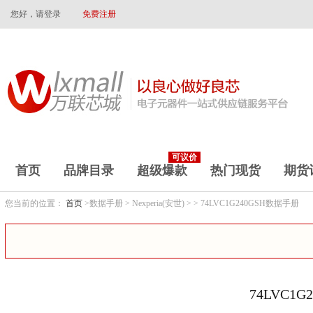
您好，请登录
免费注册
可议价
首页
品牌目录
超级爆款
热门现货
期货
您当前的位置：
首页
>数据手册 > Nexperia(安世) > > 74LVC1G240GSH数据手册
74LVC1