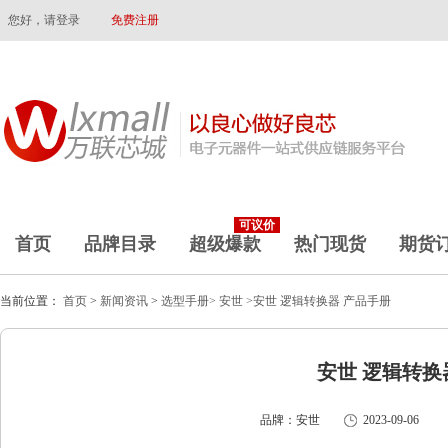
您好，请登录
免费注册
可议价
首页
品牌目录
超级爆款
热门现货
期货
当前位置：
首页
>
新闻资讯
>
选型手册>
安世
>安世 逻辑转换器 产品手册
安世 逻辑转换
品牌：安世
2023-09-06