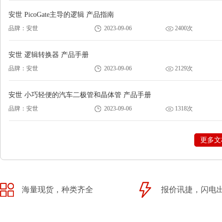
安世 PicoGate主导的逻辑 产品指南
品牌：安世
2023-09-06
2400次
安世 逻辑转换器 产品手册
品牌：安世
2023-09-06
2129次
安世 小巧轻便的汽车二极管和晶体管 产品手册
品牌：安世
2023-09-06
1318次
更多文
海量现货，种类齐全
报价讯捷，闪电