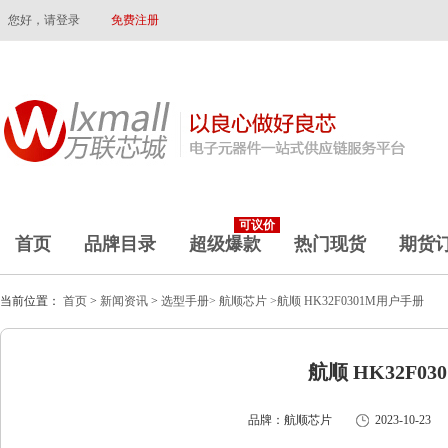
您好，请登录
免费注册
可议价
首页
品牌目录
超级爆款
热门现货
期货
当前位置：
首页
>
新闻资讯
>
选型手册>
航顺芯片
>航顺 HK32F0301M用户手册
航顺 HK32F0
品牌：航顺芯片
2023-10-23