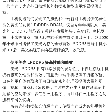
一代内存，为这些日益增长的数据密集型应用场景提供支
持。
手机制造商们发现了为旗舰和中端智能手机提供优异性
能的美光低功耗(LP)DDR5 DRAM。仅自今年年初以来，美
光的 LPDDR5 就取得了强劲的发展势头，在华硕、摩托罗
拉、小米等游戏、旗舰和中端手机中首次得以应用。继 2020
年小米推出搭载了美光内存的全球首款LPDDR5智能手机小
米 10 后，美光实现了内存里程碑的又一次飞跃。
使用美光 LPDDR5 提高性能和能效
美光 LPDDR5 拥有非常独特的灵活性，不仅让旗舰手机
拥有极高的性能和能效，而且为中端手机提供了流畅体验。
出色的用户体验取决于向日益精密的处理器提供大量的图
像、视频、游戏和 5G 数据，同时在内存中为操作系统留出
足够的空间来缓冲多任务应用程序，而且能在应用程序之间
进行平滑的切换。
所有这些数据都会流经内存，使得内存成为智能手机的