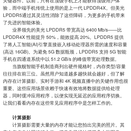
关键器件。以前，只有在顶级手机上才能获得顶级用户体
验，而中端手机传统上使用的是上一代 LPDDR4X。但美光
LPDDR5通过其灵活性消除了这些障碍，为更多的手机带来
了先进的智能体验。
业界领先的美光 LPDDR5 带宽高达 6400 Mb/s——比
LPDDR4X 性能提升 50%，能效提高 20%。LPDDR5 提供
了将人工智能(AI)引擎直接嵌入移动处理器所需的速度和容量
(高达 16GB)。为避免 5G 数据瓶颈，LPDDR5 支持 5G 智能
手机在四通道系统中以 51.2 GB/s 的峰值带宽处理数据。
当旗舰智能手机制造商列出硬件规格时，内存类型/容量
往往排在前三位。虽然用户知道越多越快就会越好，但了解
内存在计算摄影、实时手游和 4K 视频直播中的关键作用也很
重要。这些应用场景依赖于快速有效地将数据提供给处理
器，同时缓冲应用程序，以便实现无延迟的应用程序切换。
让我们看看内存在这些常见应用程序中是怎样工作的。
计算摄影
计算摄影需要大量的内存才能让您拍出完美的照片。其