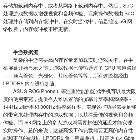
存储加载到内存中，或者从网络下载到内存中。然后，SoC
处理游戏数据以增强视觉和音频体验。玩家操作数据由 SoC
处理并存储到内存缓冲中。在实时游戏中，信息通过 5G 网
络收发，内存缓冲被不断更新。
手游数据流
复杂的手游需要高内存容量来加载实时游戏关卡。在手
机屏幕开始显示之前，游戏数据已传输通过了 GPU 管道路径
——顶点着色、光栅化、片段着色等等，所有这些都经由
LPDDR5 内存进行加速。
ASUS ROG Phone 5 等注重性能的游戏手机可以最大限
度的使用带宽，提供令人难以置信的屏幕分辨率和高帧率 -
144Hz 刷新率和 300Hz 触摸采样率。实现这些功能需要足够
的带宽来处理内存中的游戏数据，以获得最佳的视觉和音频
体验。而 5G 网络上的多人游戏则需要超低的延迟才能实现
实时操作。总的来说，这些高级工作负载需要更高的内存性
能和更低的能耗。LPDDR5 鱼与熊掌兼得，以高达 6.4 Gb/s