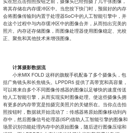
实在您点击拍照按钮之前，摄像头已经拍摄了几十张图像，
将其存储在内存缓冲区中。当您按下快门时，预留好的内存
会将图像传输到内置于处理器SoC中的人工智能引擎中，并
在这个过程中与内存缓冲区中的图像合并，从而拍出完美的
照片。内存还存储图像，而图像处理器使用图像稳定、光校
正、聚焦和其他技术来增强图像。
计算摄影数据流
小米MIX FOLD 这样的旗舰手机配备了多个摄像头，包
括广角镜头和长焦镜头。LPPDR5 提供了高带宽和高容量，
可以将来自多个不同图像传感器的图像以足够快的速度传送
给人工智能引擎，从而实现实时图像处理。使这些摄像头拥
有更多的内存带宽是拍摄完美照片的关键所在。当你点击拍
照按钮时，数据就开始流动了：传感器将原始图像移动到内
存中，然后图像信号处理器(ISP)借助人工智能引擎的图像和
场景识别功能处理内存中的原始图像，随后进行图像压缩和