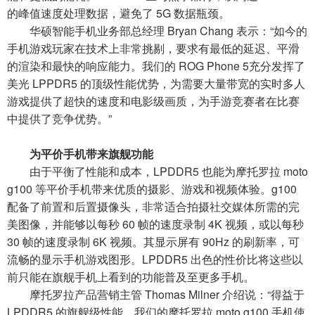
的峰值速度处理数据，避免了 5G 数据瓶颈。
华硕智能手机业务部总经理 Bryan Chang 表示：“如今的
手机游戏玩家在技术上非常挑剔，要求有最低的延迟、平滑
的渲染和最快的响应能力。我们的 ROG Phone 5充分发挥了
美光 LPPDR5 的顶级性能优势，为需要大量带宽的实时多人
游戏提供了超快的速度和电影级画质，为手游竞赛者在比赛
中提供了竞争优势。”
为平价手机带来旗舰功能
由于平衡了性能和成本，LPDDR5 也能为摩托罗拉 moto
g100 等平价手机带来优质的摄影、游戏和视频体验。g100
配备了前置和后置摄像头，非常适合拍摄社交媒体所需的完
美图像，并能够以每秒 60 帧的速度录制 4K 视频，或以每秒
30 帧的速度录制 6K 视频。其显示屏有 90Hz 的刷新率，可
流畅的显示手机游戏图形。LPDDR5 出色的性价比将这些以
前只能在旗舰手机上看到的功能普及至更多手机。
摩托罗拉产品营销主管 Thomas Milner 介绍说：“得益于
LPDDR5 的旗舰级性能，我们的摩托罗拉 moto g100 手机使