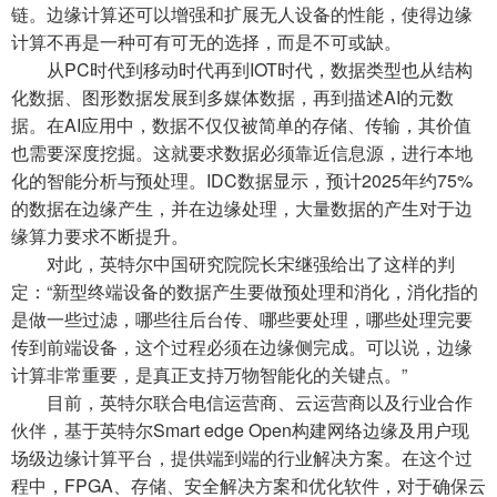
链。边缘计算还可以增强和扩展无人设备的性能，使得边缘
计算不再是一种可有可无的选择，而是不可或缺。
从PC时代到移动时代再到IOT时代，数据类型也从结构
化数据、图形数据发展到多媒体数据，再到描述AI的元数
据。在AI应用中，数据不仅仅被简单的存储、传输，其价值
也需要深度挖掘。这就要求数据必须靠近信息源，进行本地
化的智能分析与预处理。IDC数据显示，预计2025年约75%
的数据在边缘产生，并在边缘处理，大量数据的产生对于边
缘算力要求不断提升。
对此，英特尔中国研究院院长宋继强给出了这样的判
定：“新型终端设备的数据产生要做预处理和消化，消化指的
是做一些过滤，哪些往后台传、哪些要处理，哪些处理完要
传到前端设备，这个过程必须在边缘侧完成。可以说，边缘
计算非常重要，是真正支持万物智能化的关键点。”
目前，英特尔联合电信运营商、云运营商以及行业合作
伙伴，基于英特尔Smart edge Open构建网络边缘及用户现
场级边缘计算平台，提供端到端的行业解决方案。在这个过
程中，FPGA、存储、安全解决方案和优化软件，对于确保云