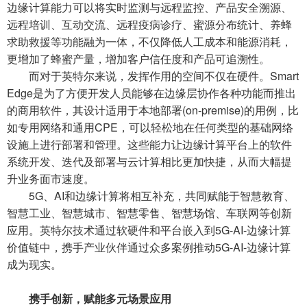
边缘计算能力可以将实时监测与远程监控、产品安全溯源、
远程培训、互动交流、远程疫病诊疗、蜜源分布统计、养蜂
求助救援等功能融为一体，不仅降低人工成本和能源消耗，
更增加了蜂蜜产量，增加客户信任度和产品可追溯性。
而对于英特尔来说，发挥作用的空间不仅在硬件。Smart
Edge是为了方便开发人员能够在边缘层协作各种功能而推出
的商用软件，其设计适用于本地部署(on-premise)的用例，比
如专用网络和通用CPE，可以轻松地在任何类型的基础网络
设施上进行部署和管理。这些能力让边缘计算平台上的软件
系统开发、迭代及部署与云计算相比更加快捷，从而大幅提
升业务面市速度。
5G、AI和边缘计算将相互补充，共同赋能于智慧教育、
智慧工业、智慧城市、智慧零售、智慧场馆、车联网等创新
应用。英特尔技术通过软硬件和平台嵌入到5G-AI-边缘计算
价值链中，携手产业伙伴通过众多案例推动5G-AI-边缘计算
成为现实。
携手创新，赋能多元场景应用