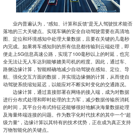
业内普遍认为，“感知、计算和反馈”是无人驾驶技术能否
落地的三大关键点。实现车辆的安全自动驾驶需要在高清地
图、定位和环境感知中处理大量数据，且要在关键的几毫秒
内完成。如果将车感知到的所有信息都传输到云端处理，即
便走上5G信息高速公路，实现了100毫秒以上的时延，也完
全无法让无人车达到能够媲美司机的程度。因此，通过车、
路侧边缘计算，智能精确地减少自动驾驶在感知、定位、导
航、强化交互方面的数据，并实现边缘侧的计算，从而使自
动驾驶系统缩短延迟，以能应对不断实时变化的交通路况。
边缘计算，通过直接部署在网络的接入端，成为对数据
进行分布式处理和即时处理的主力军，减少数据传输所消耗
的时间，其平台分布式特征还能够很好地解决海量数据处理
及海量终端连接的问题。作为数字化时代技术的其中一个“超
级力量”，边缘计算以其特有的技术优势，正在成为真正支持
万物智能化的关键点。