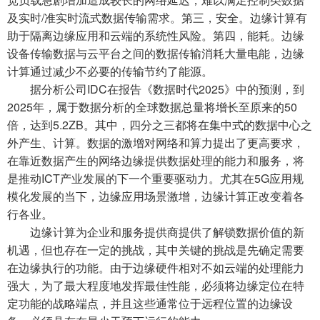
及实时/准实时流式数据传输需求。第三，安全。边缘计算有
助于隔离边缘应用和云端的系统性风险。第四，能耗。边缘
设备传输数据与云平台之间的数据传输消耗大量电能，边缘
计算通过减少不必要的传输节约了能源。
据分析公司IDC在报告《数据时代2025》中的预测，到
2025年，属于数据分析的全球数据总量将增长至原来的50
倍，达到5.2ZB。其中，四分之三都将在集中式的数据中心之
外产生、计算。数据的激增对网络和算力提出了更高要求，
在靠近数据产生的网络边缘提供数据处理的能力和服务，将
是推动ICT产业发展的下一个重要驱动力。尤其在5G应用规
模化发展的当下，边缘应用场景激增，边缘计算正改变着各
行各业。
边缘计算为企业和服务提供商提供了解锁数据价值的新
机遇，但也存在一定的挑战，其中关键的挑战是先确定需要
在边缘执行的功能。由于边缘硬件相对不如云端的处理能力
强大，为了最大程度地发挥最佳性能，必须将边缘定位在特
定功能的战略端点，并且这些通常位于远程位置的边缘设