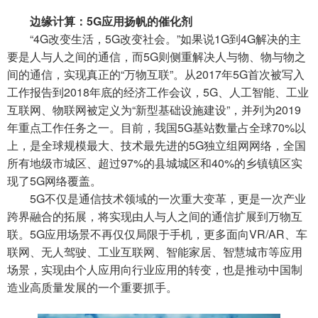
边缘计算：5G应用扬帆的催化剂
“4G改变生活，5G改变社会。”如果说1G到4G解决的主
要是人与人之间的通信，而5G则侧重解决人与物、物与物之
间的通信，实现真正的“万物互联”。从2017年5G首次被写入
工作报告到2018年底的经济工作会议，5G、人工智能、工业
互联网、物联网被定义为“新型基础设施建设”，并列为2019
年重点工作任务之一。目前，我国5G基站数量占全球70%以
上，是全球规模最大、技术最先进的5G独立组网网络，全国
所有地级市城区、超过97%的县城城区和40%的乡镇镇区实
现了5G网络覆盖。
5G不仅是通信技术领域的一次重大变革，更是一次产业
跨界融合的拓展，将实现由人与人之间的通信扩展到万物互
联。5G应用场景不再仅仅局限于手机，更多面向VR/AR、车
联网、无人驾驶、工业互联网、智能家居、智慧城市等应用
场景，实现由个人应用向行业应用的转变，也是推动中国制
造业高质量发展的一个重要抓手。