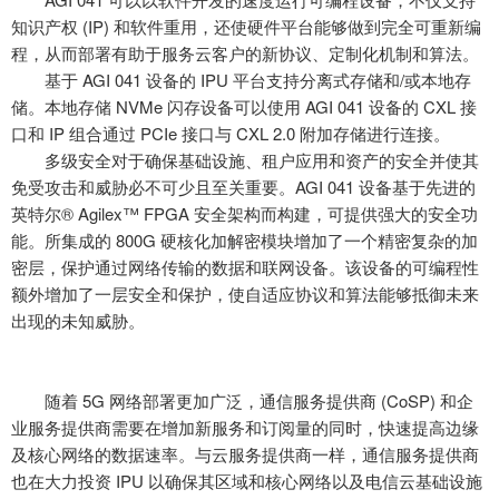
知识产权 (IP) 和软件重用，还使硬件平台能够做到完全可重新编
程，从而部署有助于服务云客户的新协议、定制化机制和算法。
基于
AGI 041 设备的 IPU 平台支持分离式存储和/或本地存
储。本地存储 NVMe 闪存设备可以使用 AGI 041 设备的 CXL 接
口和 IP 组合通过 PCIe 接口与 CXL 2.0 附加存储进行连接。
多级安全对于确保基础设施、租户应用和资产的安全并使其
免受攻击和威胁必不可少且至关重要。
AGI 041 设备基于先进的
英特尔® Agilex™ FPGA 安全架构而构建，可提供强大的安全功
能。所集成的 800G 硬核化加解密模块增加了一个精密复杂的加
密层，保护通过网络传输的数据和联网设备。该设备的可编程性
额外增加了一层安全和保护，使自适应协议和算法能够抵御未来
出现的未知威胁。
随着
5G 网络部署更加广泛，通信服务提供商 (CoSP) 和企
业服务提供商需要在增加新服务和订阅量的同时，快速提高边缘
及核心网络的数据速率。与云服务提供商一样，通信服务提供商
也在大力投资 IPU 以确保其区域和核心网络以及电信云基础设施