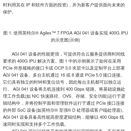
时利用其在 IP 和软件方面的投资)，并为新客户提供面向未来的
保护。
图
1. 使用英特尔® Agilex™ 7 FPGA AGI 041 设备实现 400G IPU
的示意图(示例)
AGI 041 设备的性能更强，可提供符合云服务提供商时间线
要求的 400G IPU 解决方案。图 1 中的示例展示了如何在采用
PCIe 外形规格的接口卡或 OCP 3.0 夹层卡以及定制平台上部署
AGI 041 设备。多台主机通过 16 或 8 通道 PCIe 5.0 接口连接。
它们具有独立的时钟和复位信号，因此每台主机都可以独立运
行。 AGI 041 设备将主机连接到 400 Gbps 链路。将基础设施处
理工作负载(如 NIC 快速路径、OVS、存储、安全功能)运行于逻
辑结构中，并将控制平面和管理软件运行于通过 PCIe 接口连接
的外部 SoC 设备(如英特尔® 至强® D 处理器或客户端处理器)。
AGI 041 设备具备高性能高密度逻辑结构，能够以 400 Gbps 线
速同时实现和支持多个工作负载。
AGI 041 可以以软件开发的速度运行可编程设备，不仅支持