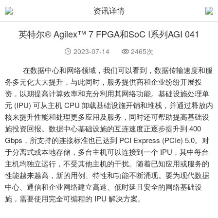
资讯详情
英特尔® Agilex™ 7 FPGA和SoC I系列AGI 041
2023-07-14
2465次
在数据中心和网络领域，我们可以看到，数据传输速度和服
务多元化大大提升，与此同时，服务提供商和企业纷纷开展投
资，以期提高计算效率和充分利用其网络功能。基础设施处理单
元
(IPU) 可从主机 CPU 卸载基础设施开销和堆栈，并通过释放内
核来提升性能和处理更多应用及服务，同时还可帮助提高基础设
施投资回报。数据中心基础设施的互连速度正逐步提升到 400
Gbps，所支持的连接标准也已达到 PCI Express (PCIe) 5.0。对
于分离式或本地存储，多台主机可以连接到一个 IPU，其中每台
主机均独立运行，不受其他主机的干扰。随着已知应用或服务的
性能越来越高，新的用例、特性和功能不断涌现。要为现代数据
中心、通信和企业网络建立高速、低时延且安全的网络基础设
施，需要使用完全可编程的 IPU 解决方案。