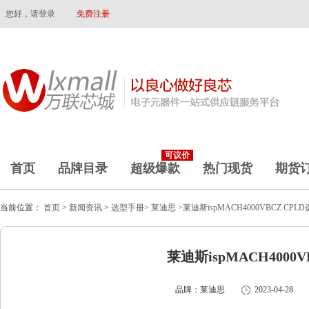
您好，请登录
免费注册
可议价
首页
品牌目录
超级爆款
热门现货
期货
当前位置：
首页
>
新闻资讯
>
选型手册>
莱迪思
>莱迪斯ispMACH4000VBCZ CP
莱迪斯ispMACH4000
品牌：莱迪思
2023-04-28