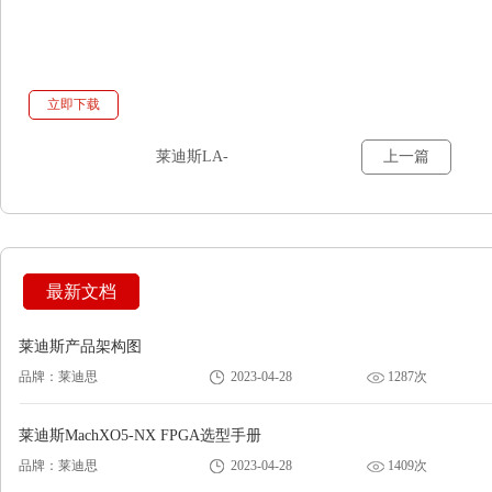
立即下载
莱迪斯LA-
上一篇
ispMACH4000VZAutomotive CPLD
选型手册
最新文档
莱迪斯产品架构图
品牌：莱迪思
2023-04-28
1287次
莱迪斯MachXO5-NX FPGA选型手册
品牌：莱迪思
2023-04-28
1409次