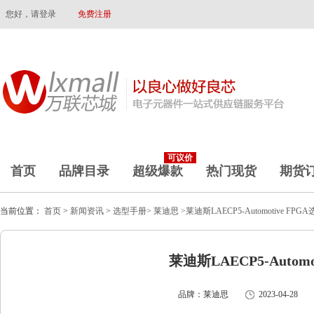
您好，请登录
免费注册
可议价
首页
品牌目录
超级爆款
热门现货
期货
当前位置：
首页
>
新闻资讯
>
选型手册>
莱迪思
>莱迪斯LAECP5-Automotive FP
莱迪斯LAECP5-Autom
品牌：莱迪思
2023-04-28