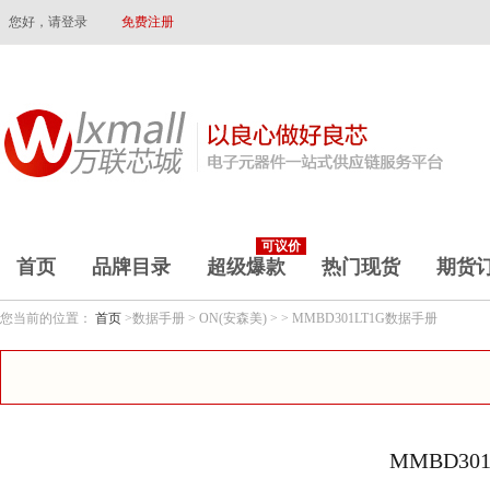
您好，请登录
免费注册
可议价
首页
品牌目录
超级爆款
热门现货
期货
您当前的位置：
首页
>数据手册 > ON(安森美) > > MMBD301LT1G数据手册
MMBD30