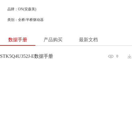
品牌：ON(安森美)
类别：全桥/半桥驱动器
数据手册
产品购买
最新文档
STK5Q4U352J-E数据手册
0