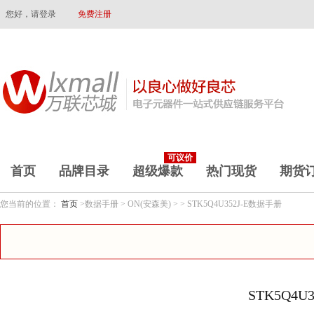
您好，请登录
免费注册
可议价
首页
品牌目录
超级爆款
热门现货
期货
您当前的位置：
首页
>数据手册 > ON(安森美) > > STK5Q4U352J-E数据手册
STK5Q4U