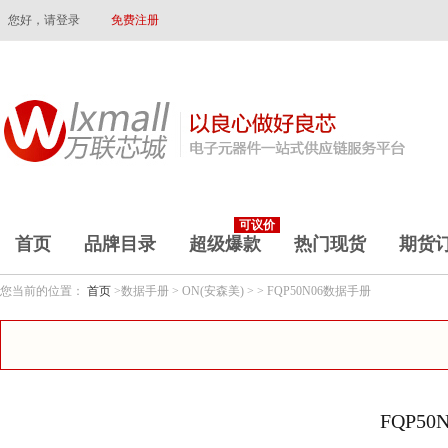
您好，请登录
免费注册
可议价
首页
品牌目录
超级爆款
热门现货
期货
您当前的位置：
首页
>数据手册 > ON(安森美) > > FQP50N06数据手册
FQP5