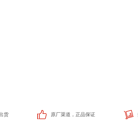
出货
原厂渠道，正品保证