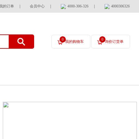
我的订单
|
会员中心
|
4000-306-326
|
4000306326
0
0
我的购物车
询价订货单