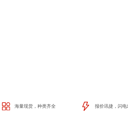
海量现货，种类齐全
报价讯捷，闪电