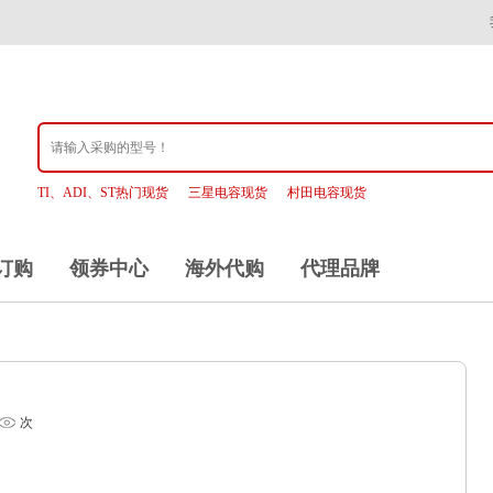
TI、ADI、ST热门现货
三星电容现货
村田电容现货
订购
领券中心
海外代购
代理品牌
次