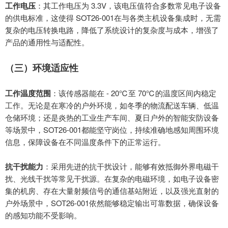
工作电压
：其工作电压为
3.3V
，该电压值符合多数常见电子设备
的供电标准，这使得
SOT26-001
在与各类主机设备集成时，无需
复杂的电压转换电路，降低了系统设计的复杂度与成本，增强了
产品的通用性与适配性。
（三）环境适应性
工作温度范围
：该传感器能在
- 20℃
至
70℃
的温度区间内稳定
工作。无论是在寒冷的户外环境，如冬季的物流配送车辆、低温
仓储环境；还是炎热的工业生产车间、夏日户外的智能安防设备
等场景中，
SOT26-001
都能坚守岗位，持续准确地感知周围环境
信息，保障设备在不同温度条件下的正常运行。
抗干扰能力
：采用先进的抗干扰设计，能够有效抵御外界电磁干
扰、光线干扰等常见干扰源。在复杂的电磁环境，如电子设备密
集的机房、存在大量射频信号的通信基站附近，以及强光直射的
户外场景中，
SOT26-001
依然能够稳定输出可靠数据，确保设备
的感知功能不受影响。