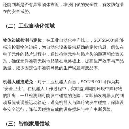
还能判断是否有异常物体靠近，增强门锁的安全性，有效防范潜
在的安全威胁。
（二）工业自动化领域
物体边缘检测与定位
：在工业自动化生产线上，
SOT26-001
能够
精准检测物体边缘，为自动化设备提供精确的定位信息。例如在
电子元件的贴片过程中，通过检测元件与贴片头的距离和位置关
系，确保元件准确无误地贴装在电路板上，提高生产效率与产品
质量，减少因定位不准确导致的生产误差与废品率。
机器人碰撞避免
：对于工业机器人而言，
SOT26-001
可作为其
“
安全卫士
”
。在机器人工作过程中，实时监测周围环境中障碍物
的距离，一旦检测到可能发生碰撞的危险，立即触发机器人的制
动系统或调整运动轨迹，避免机器人与障碍物发生碰撞，保障设
备安全运行，降低因碰撞造成的设备损坏与生产中断风险。
（三）智能家居领域