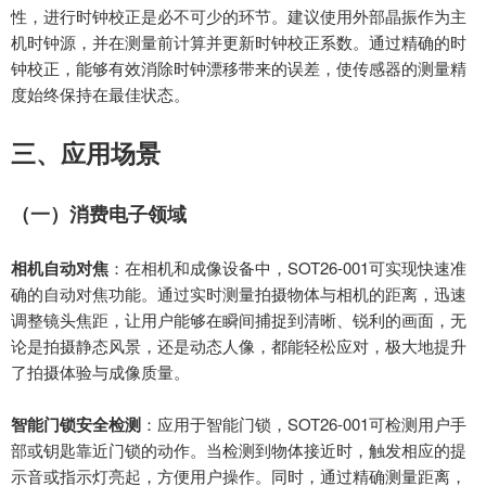
性，进行时钟校正是必不可少的环节。建议使用外部晶振作为主
机时钟源，并在测量前计算并更新时钟校正系数。通过精确的时
钟校正，能够有效消除时钟漂移带来的误差，使传感器的测量精
度始终保持在最佳状态。
三、应用场景
（一）消费电子领域
相机自动对焦
：在相机和成像设备中，
SOT26-001
可实现快速准
确的自动对焦功能。通过实时测量拍摄物体与相机的距离，迅速
调整镜头焦距，让用户能够在瞬间捕捉到清晰、锐利的画面，无
论是拍摄静态风景，还是动态人像，都能轻松应对，极大地提升
了拍摄体验与成像质量。
智能门锁安全检测
：应用于智能门锁，
SOT26-001
可检测用户手
部或钥匙靠近门锁的动作。当检测到物体接近时，触发相应的提
示音或指示灯亮起，方便用户操作。同时，通过精确测量距离，