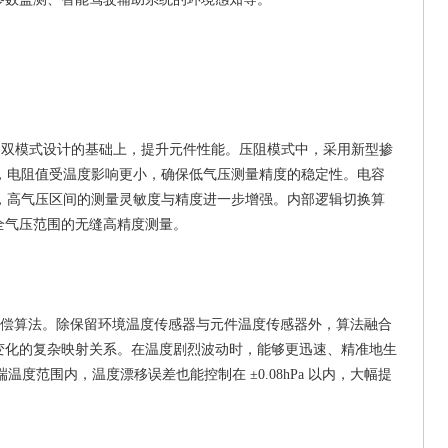
电容” 双模式设计的基础上，提升元件性能。压阻模式中，采用新型掺
下，电阻值受温度影响更小，确保低气压测量精度的稳定性。电容
%，高气压区间的测量灵敏度与精度进一步增强。内部逻辑切换算
全气压范围的无缝高精度测量。
偿算法。除保留环境温度传感器与元件温度传感器外，算法融合
变化的复杂映射关系。在温度剧烈波动时，能够更迅速、精准地生
℃的极端温度范围内，温度漂移误差也能控制在 ±0.08hPa 以内，大幅提