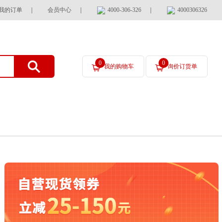
我的订单
|
会员中心
|
4000-306-326
|
4000306326
0
0
我的购物车
询价订货单