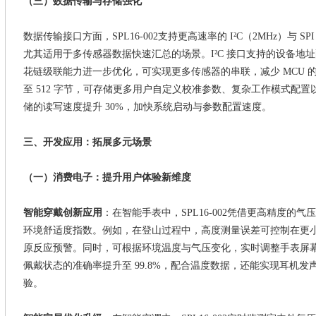
（三）数据传输与存储强化
数据传输接口方面，SPL16-002
支持更高速率的
I²C（2MHz）与
尤其适用于多传感器数据快速汇总的场景。I²C 接口支持的设备地址配
花链级联能力进一步优化，可实现更多传感器的串联，减少 MCU 的
至 512 字节，可存储更多用户自定义校准参数、复杂工作模式配
储的读写速度提升 30%，加快系统启动与参数配置速度。
三、开发应用：拓展多元场景
（一）消费电子：提升用户体验新维度
智能穿戴创新应用
：在智能手表中，
SPL16-002
凭借更高精度的气压
环境舒适度指数。例如，在登山过程中，高度测量误差可控制在更
原反应预警。同时，可根据环境温度与气压变化，实时调整手表屏
佩戴状态的准确率提升至
99.8%
，配合温度数据，还能实现耳机发
验。