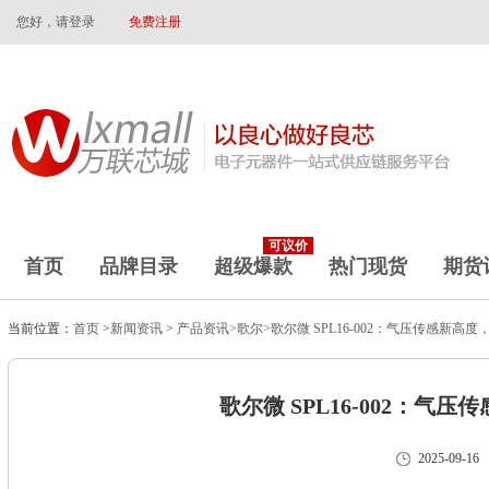
您好，请登录
免费注册
可议价
首页
品牌目录
超级爆款
热门现货
期货
当前位置：
首页
>
新闻资讯
>
产品资讯>
歌尔>
歌尔微 SPL16-002：气压传感新高
歌尔微 SPL16-002：气
2025-09-16