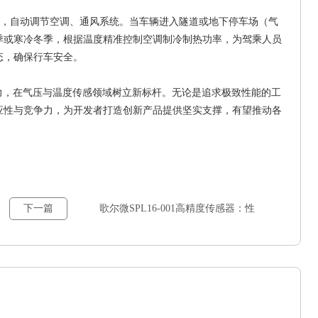
，自动调节空调、通风系统。当车辆进入隧道或地下停车场（气
季或寒冷冬季，根据温度精准控制空调制冷制热功率，为驾乘人员
态，确保行车安全。
用潜力，在气压与温度传感领域树立新标杆。无论是追求极致性能的工
应性与竞争力，为开发者打造创新产品提供坚实支撑，有望推动各
下一篇
歌尔微SPL16-001高精度传感器：性
能、开发与应用全解析