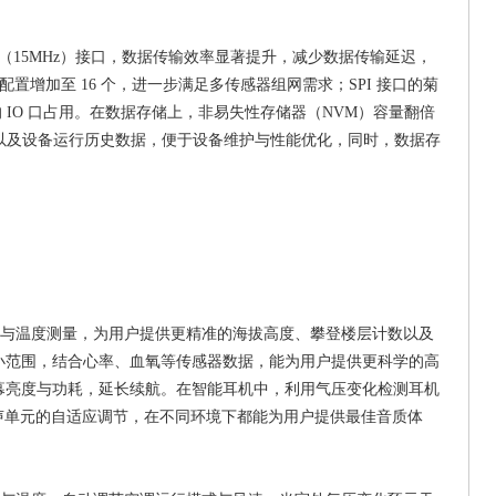
 SPI（15MHz）接口，数据传输效率显著提升，减少数据传输延迟，
置增加至 16 个，进一步满足多传感器组网需求；SPI 接口的菊
 IO 口占用。在数据存储上，非易失性存储器（NVM）容量翻倍
置以及设备运行历史数据，便于设备维护与性能优化，同时，数据存
与温度测量，为用户提供更精准的海拔高度、攀登楼层计数以及
小范围，结合心率、血氧等传感器数据，能为用户提供更科学的高
幕亮度与功耗，延长续航。在智能耳机中，利用气压变化检测耳机
声单元的自适应调节，在不同环境下都能为用户提供最佳音质体