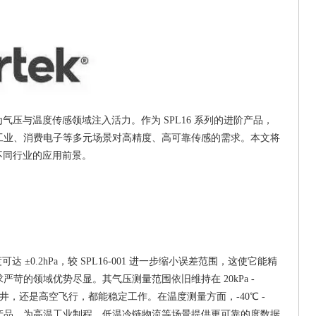
为气压与温度传感领域注入活力。作为
SPL16 系列的进阶产品，
工业、消费电子等多元场景对高精度、高可靠传感的需求。本文将
在不同行业的应用前景。
达 ±0.2hPa，较 SPL16-001 进一步缩小误差范围，这使它能精
的领域优势尽显。其气压测量范围依旧维持在 20kPa -
、地下矿井，还是高空飞行，都能稳定工作。在温度测量方面，-40℃ -
同类产品，为高温工业制程、低温冷链物流等场景提供更可靠的度数据