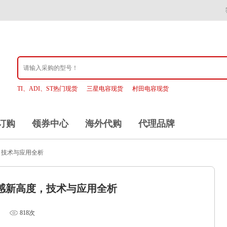
TI、ADI、ST热门现货
三星电容现货
村田电容现货
订购
领券中心
海外代购
代理品牌
度，技术与应用全析
压传感新高度，技术与应用全析
818次