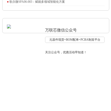
●
歌尔微SPA06-003：赋能多领域智能化方案
万联芯微信公众号
元器件现货+BOM配单+PCBA制造平台
关注公众号，优惠活动早知道！