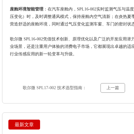
座舱环境智能管理
：在汽车座舱内，
SPL16-002
实时监测气压与温度
压变化）时，及时调整通风模式，保持座舱内空气清新；在炎热夏
营造舒适的座舱环境，同时通过气压变化监测车窗、车门的密封状
歌尔微
SPL16-002凭借技术创新、原理优化以及广泛的开发应
业场景，还是注重用户体验的消费电子市场，它都展现出卓越的适
行业传感应用的新一轮变革与升级。
歌尔微 SPL17-002 技术选型指南：
上一篇
参数、维度与场景适配
最新文章