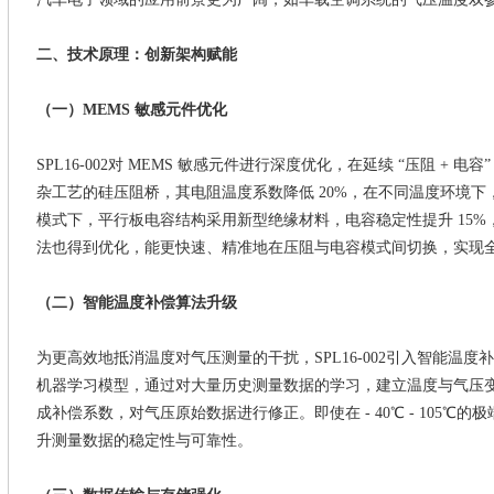
二、技术原理：创新架构赋能
（一）
MEMS 敏感元件优化
SPL16-002
对
MEMS 敏感元件进行深度优化，在延续 “压阻 + 
杂工艺的硅压阻桥，其电阻温度系数降低 20%，在不同温度环境
模式下，平行板电容结构采用新型绝缘材料，电容稳定性提升 15
法也得到优化，能更快速、精准地在压阻与电容模式间切换，实现
（二）智能温度补偿算法升级
为更高效地抵消温度对气压测量的干扰，SPL16-002
引入智能温度补
机器学习模型，通过对大量历史测量数据的学习，建立温度与气压
成补偿系数，对气压原始数据进行修正。即使在
- 40℃ - 105
升测量数据的稳定性与可靠性。