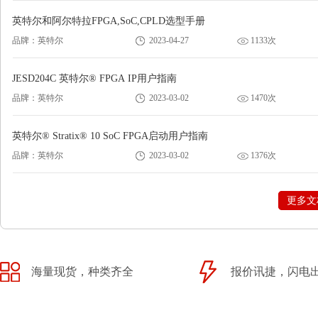
英特尔和阿尔特拉FPGA,SoC,CPLD选型手册
品牌：英特尔
2023-04-27
1133次
JESD204C 英特尔® FPGA IP用户指南
品牌：英特尔
2023-03-02
1470次
英特尔® Stratix® 10 SoC FPGA启动用户指南
品牌：英特尔
2023-03-02
1376次
更多文
海量现货，种类齐全
报价讯捷，闪电