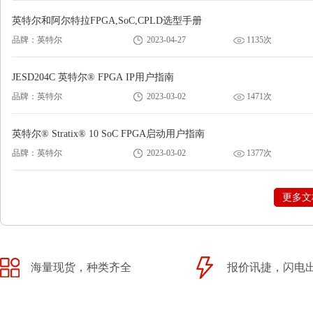
英特尔和阿尔特拉FPGA,SoC,CPLD选型手册
品牌：英特尔
2023-04-27
1135次
JESD204C 英特尔® FPGA IP用户指南
品牌：英特尔
2023-03-02
1471次
英特尔® Stratix® 10 SoC FPGA启动用户指南
品牌：英特尔
2023-03-02
1377次
更多文
海量现货，种类齐全
报价讯捷，闪电