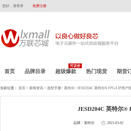
您好，请登录
免费注册
可议价
首页
品牌目录
超级爆款
热门现货
期货
当前位置：
首页
>
新闻资讯
>
选型手册>
英特尔
>JESD204C 英特尔® FPGA IP用户
JESD204C 英特尔®
品牌：英特尔
2023-03-02