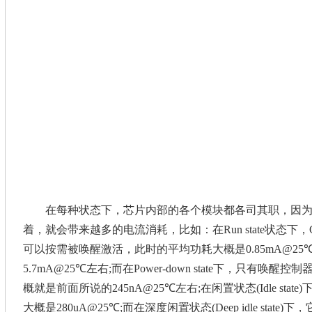
在每种状态下，芯片内部的各个模块都各司其职，因为
着，就会带来越多的电流消耗，比如：在Run state状态下
可以按需被唤醒激活，此时的平均功耗大概是0.85mA@25℃左右;
5.7mA@25℃左右;而在Power-down state下，
概就是前面所说的245nA@25℃左右;在闲置状态(Idle s
大概是280uA@25℃;而在深度闲置状态(Deep idle sta