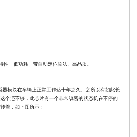
特性：低功耗、带自动定位算法、高品质。
传感器模块在车辆上正常工作达十年之久。之所以有如此长
靠这个还不够，此芯片有一个非常缜密的状态机在不停的
运转着，如下图所示：