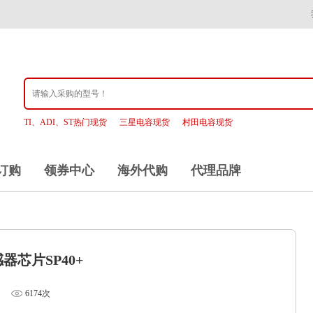
TI、ADI、ST热门现货
三星电容现货
村田电容现货
订购
领券中心
海外代购
代理品牌
芯片SP40+
6174次