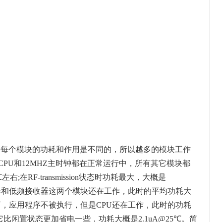
每个模块的功耗和作用是不同的，所以越多的模块工作
，CPU和12MHZ主时钟都在正常运行中，所有其它模块都
在RF-transmission状态时功耗最大，大概是
只有唤醒控制器和低频接收器这两个模块还在工作，此时的平均功耗大
tate)下，应用程序不被执行，但是CPU还在工作，此时的功耗
te)下，它比闲置状态更加省电一些，功耗大概是2.1uA@25℃。简