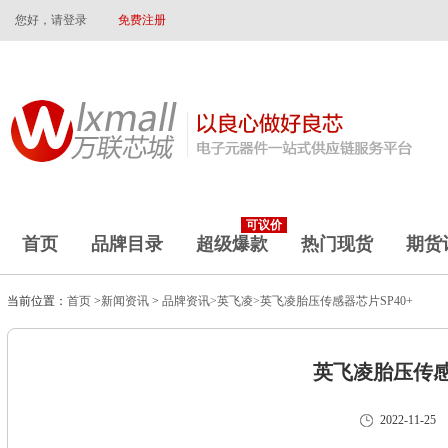
您好，请登录
免费注册
可议价
首页
品牌目录
超级爆款
热门现货
期货
当前位置：
首页
>
新闻资讯
>
品牌资讯>
英飞凌>
英飞凌胎压传感器芯片SP40+
英飞凌胎压传感器
2022-11-25