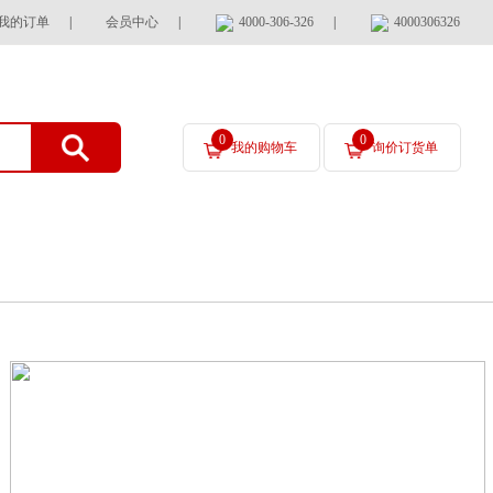
我的订单
|
会员中心
|
4000-306-326
|
4000306326
0
0
我的购物车
询价订货单