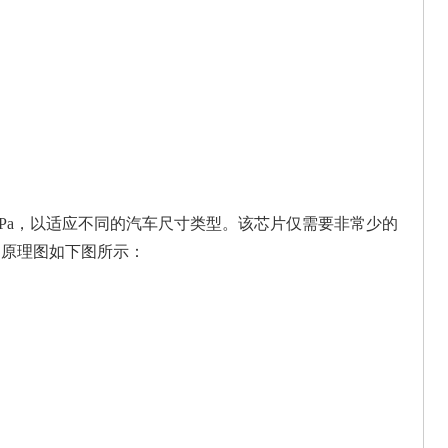
900kPa，以适应不同的汽车尺寸类型。该芯片仅需要非常少的
用原理图如下图所示：