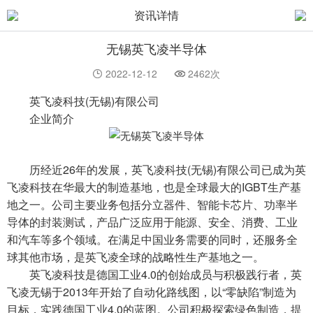
资讯详情
无锡英飞凌半导体
2022-12-12
2462次
英飞凌科技(无锡)有限公司
企业简介
历经近26年的发展，英飞凌科技(无锡)有限公司已成为英
飞凌科技在华最大的制造基地，也是全球最大的IGBT生产基
地之一。公司主要业务包括分立器件、智能卡芯片、功率半
导体的封装测试，产品广泛应用于能源、安全、消费、工业
和汽车等多个领域。在满足中国业务需要的同时，还服务全
球其他市场，是英飞凌全球的战略性生产基地之一。
英飞凌科技是德国工业4.0的创始成员与积极践行者，英
飞凌无锡于2013年开始了自动化路线图，以“零缺陷”制造为
目标，实践德国工业4.0的蓝图。公司积极探索绿色制造，提