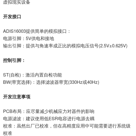
虚拟现实设备
开发接口
ADIS16003提供简单的模拟接口：
电源引脚：
5V供电和接地
输出引脚：提供与角速率成正比的模拟电压信号
(2.5V±0.625V)
控制引脚：
ST(自检)：激活内置自检功能
BW(带宽选择)：选择滤波器带宽(330Hz或40Hz)
开发注意事项
PCB布局：应尽量减少机械应力对器件的影响
电源滤波：建议使用低
ESR电容进行电源去耦
校准：虽然出厂已校准，但在高精度应用中可能需要进行系统级
校准