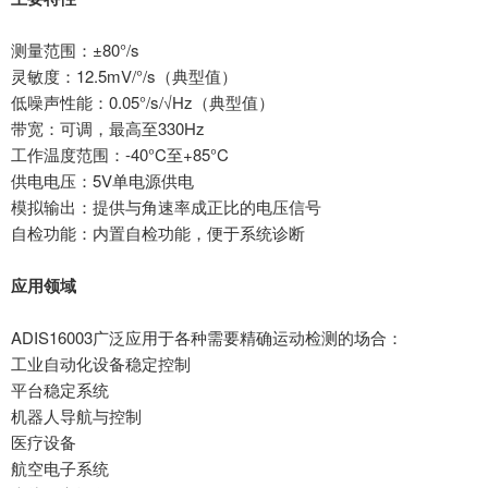
测量范围：
±80°/s
灵敏度：
12.5mV/°/s（典型值）
低噪声性能：
0.05°/s/√Hz（典型值）
带宽：可调，最高至
330Hz
工作温度范围：
-40°C至+85°C
供电电压：
5V单电源供电
模拟输出：提供与角速率成正比的电压信号
自检功能：内置自检功能，便于系统诊断
应用领域
ADIS16003广泛应用于各种需要精确运动检测的场合：
工业自动化设备稳定控制
平台稳定系统
机器人导航与控制
医疗设备
航空电子系统