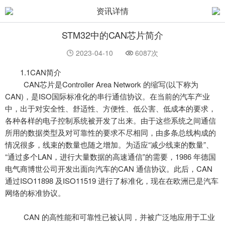
资讯详情
STM32中的CAN芯片简介
2023-04-10
6087次
1.1CAN简介
CAN芯片
是
Controller Area Network 的缩写(以下称为
CAN)，是ISO国际标准化的串行通信协议。在当前的汽车产业
中，出于对安全性、舒适性、方便性、低公害、低成本的要求，
各种各样的电子控制系统被开发了出来。由于这些系统之间通信
所用的数据类型及对可靠性的要求不尽相同，由多条总线构成的
情况很多，线束的数量也随之增加。为适应“减少线束的数量”、
“通过多个LAN，进行大量数据的高速通信”的需要，1986 年德国
电气商博世公司开发出面向汽车的CAN 通信协议。此后，CAN
通过ISO11898 及ISO11519 进行了标准化，现在在欧洲已是汽车
网络的标准协议。
CAN 的高性能和可靠性已被认同，并被广泛地应用于工业