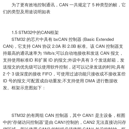
为了更有效地控制通讯，
CAN 一共规定了 5 种类型的帧，它
们的类型及用途说明如表
1.5 STM32中的CAN框架
STM32 的芯片中具有 bxCAN 控制器 (Basic Extended
CAN)，它支持 CAN 协议 2.0A 和 2.0B 标准。该 CAN 控制器支
持最高的通讯速率为 1Mb/s;可以自动地接收和发送 CAN 报文，
支持使用标准ID 和扩展 ID 的报文;外设中具有 3 个发送邮箱，发
送报文的优先级可以使用软件控制，还可以记录发送的时间;具有
2 个 3 级深度的接收 FIFO，可使用过滤功能只接收或不接收某些
ID 号的报文;可配置成自动重发;不支持使用 DMA 进行数据收
发。框架示意图如下：
STM32 的有两组 CAN 控制器，其中 CAN1 是主设备，框图
中的“存储访问控制器”是由 CAN1控制的，CAN2 无法直接访问存
储区域，所以使用 CAN2 的时候必须使能 CAN1 外设的时钟。框