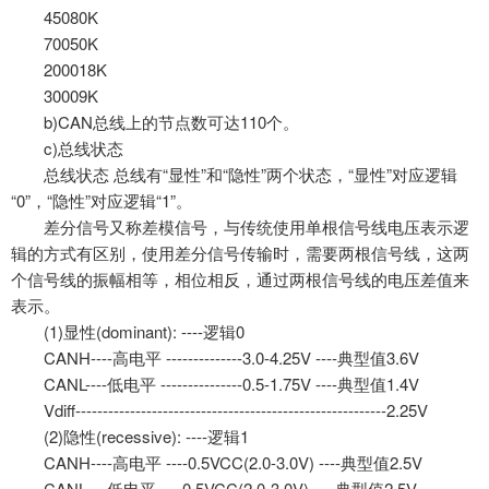
45080K
70050K
200018K
30009K
b)CAN总线上的节点数可达110个。
c)总线状态
总线状态
总线有
“显性”和“隐性”两个状态，“显性”对应逻辑
“0”，“隐性”对应逻辑“1”。
差分信号又称差模信号，与传统使用单根信号线电压表示逻
辑的方式有区别，使用差分信号传输时，需要两根信号线，这两
个信号线的振幅相等，相位相反，通过两根信号线的电压差值来
表示。
(1)显性(dominant): ----逻辑0
CANH----高电平 --------------3.0-4.25V ----典型值3.6V
CANL----低电平 ---------------0.5-1.75V ----典型值1.4V
Vdiff---------------------------------------------------------2.25V
(2)隐性(recessive): ----逻辑1
CANH----高电平 ----0.5VCC(2.0-3.0V) ----典型值2.5V
CANL----低电平 ----0.5VCC(2.0-3.0V) ----典型值2.5V