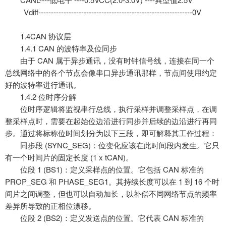
Vdiff-------------------------------------------------------------0V
1.4CAN 协议层
1.4.1 CAN 的波特率及位同步
由于
CAN 属于异步通讯，没有时钟信号线，连接在同一个
总线网络中的各个节点会像串口异步通讯那样，节点间使用约定
好的波特率进行通讯。
1.4.2 位时序分解
位时序逻辑将监视串行总线，执行采样并调整采样点，在调
整采样点时，需要在起始位边沿进行同步并后续的边沿进行再同
步。通过将标称位时间划分为以下三段，即可解释其工作过程：
同步段
(SYNC_SEG)：位变化应该在此时间段内发生。它只
有一个时间片的固定长度 (1 x tCAN)。
位段
1 (BS1)：定义采样点的位置。它包括 CAN 标准的
PROP_SEG 和 PHASE_SEG1。其持续长度可以在 1 到 16 个时
间片之间调整，但也可以自动加长，以补偿不同网络节点的频率
差异所导致的正相位漂移。
位段
2 (BS2)：定义发送点的位置。它代表 CAN 标准的