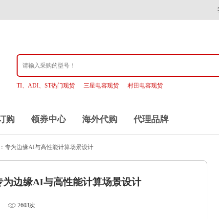
TI、ADI、ST热门现货
三星电容现货
村田电容现货
订购
领券中心
海外代购
代理品牌
3Q：专为‌边缘AI与高性能计算场景‌设计
：专为‌边缘AI与高性能计算场景‌设计
2603次