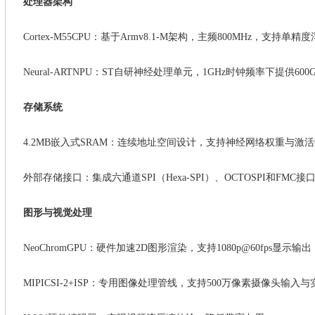
‌处理器架构
‌Cortex-M55CPU‌：基于Armv8.1-M架构，主频800MHz，
‌Neural-ARTNPU‌：ST自研神经处理单元，1GHz时钟频率下提供600
‌存储系统
‌4.2MB嵌入式SRAM‌：连续地址空间设计，支持神经网络权重与
‌外部存储接口‌：集成六通道SPI（Hexa-SPI）、OCTOSPI和FMC接
‌图形与视觉处理
‌NeoChromGPU‌：硬件加速2D图形渲染，支持1080p@60fps显示输出
‌MIPICSI-2+ISP‌：专用图像处理管线，支持500万像素摄像头输入