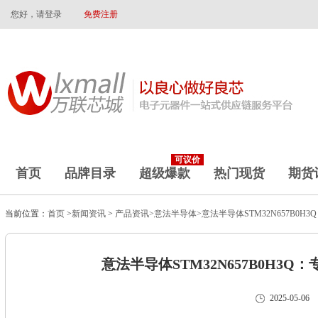
您好，请登录
免费注册
可议价
首页
品牌目录
超级爆款
热门现货
期货
当前位置：
首页
>
新闻资讯
>
产品资讯>
意法半导体>
意法半导体STM32N657B0H
意法半导体STM32N657B0H3Q
2025-05-06