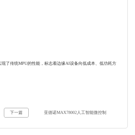
别实现了传统MPU的性能，标志着边缘AI设备向低成本、低功耗方
下一篇
亚德诺MAX78002人工智能微控制
器概述