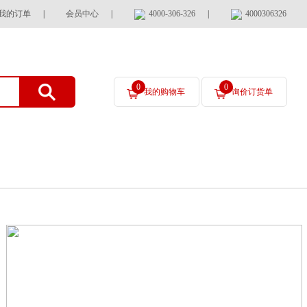
我的订单
|
会员中心
|
4000-306-326
|
4000306326
0
0
我的购物车
询价订货单