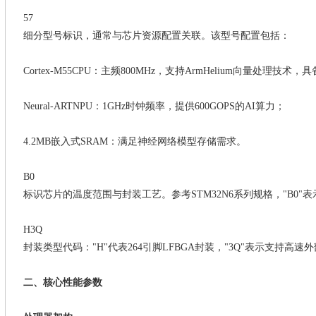
‌57‌
细分型号标识，通常与芯片资源配置关联。该型号配置包括：
‌Cortex-M55CPU‌：主频800MHz，支持ArmHelium向量处理技术
‌Neural-ARTNPU‌：1GHz时钟频率，提供600GOPS的AI算力；
‌4.2MB嵌入式SRAM‌：满足神经网络模型存储需求。
‌B0‌
标识芯片的温度范围与封装工艺。参考
STM32N6系列规格，"B0"
‌H3Q‌
封装类型代码：
"H"代表264引脚LFBGA封装，"3Q"表示支持高
二、核心性能参数