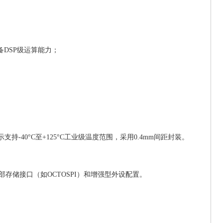
，具备DSP级运算能力；
表示支持-40°C至+125°C工业级温度范围，采用0.4mm间距封装。
速外部存储接口（如OCTOSPI）和增强型外设配置。