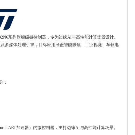
出的‌STM32N6系列旗舰级微控制器‌，专为‌边缘AI与高性能计算场景‌设计。
M、以及多媒体处理引擎，目标应用涵盖智能眼镜、工业视觉、车载电
部分：
eural-ART加速器）的微控制器，主打边缘AI与高性能计算场景。