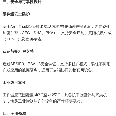
三、安全与可靠性设计
‌硬件级安全防护
基于
Arm TrustZone技术实现内核与NPU的进程隔离，内置硬件
加密引擎（AES、SHA、PKA），支持安全启动、真随机数生成
（TRNG）及密钥存储。
‌认证与多租户支持
通过
SESIP3、PSA L3安全认证，支持多租户模式，确保不同用
户或应用的数据隔离，适用于云端协同的物联网设备。
‌工业级可靠性
工作温度范围覆盖
-40°C至+125°C，具备抗干扰设计与冗余机
制，满足工业控制与户外设备的严苛环境要求。
四、应用领域