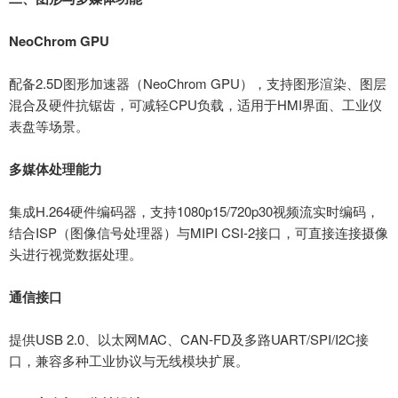
‌NeoChrom GPU
配备
2.5D图形加速器（NeoChrom GPU），支持图形渲染、图层
混合及硬件抗锯齿，可减轻CPU负载，适用于HMI界面、工业仪
表盘等场景。
‌多媒体处理能力
集成
H.264硬件编码器，支持1080p15/720p30视频流实时编码，
结合ISP（图像信号处理器）与MIPI CSI-2接口，可直接连接摄像
头进行视觉数据处理。
‌通信接口
提供
USB 2.0、以太网MAC、CAN-FD及多路UART/SPI/I2C接
口，兼容多种工业协议与无线模块扩展。