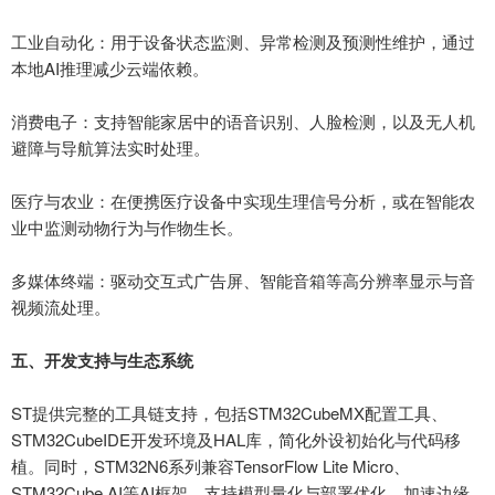
‌工业自动化‌：用于设备状态监测、异常检测及预测性维护，通过
本地AI推理减少云端依赖。
‌消费电子‌：支持智能家居中的语音识别、人脸检测，以及无人机
避障与导航算法实时处理。
‌医疗与农业‌：在便携医疗设备中实现生理信号分析，或在智能农
业中监测动物行为与作物生长。
‌多媒体终端‌：驱动交互式广告屏、智能音箱等高分辨率显示与音
视频流处理。
五、开发支持与生态系统
ST提供完整的工具链支持，包括STM32CubeMX配置工具、
STM32CubeIDE开发环境及HAL库，简化外设初始化与代码移
植。同时，STM32N6系列兼容TensorFlow Lite Micro、
STM32Cube.AI等AI框架，支持模型量化与部署优化，加速边缘