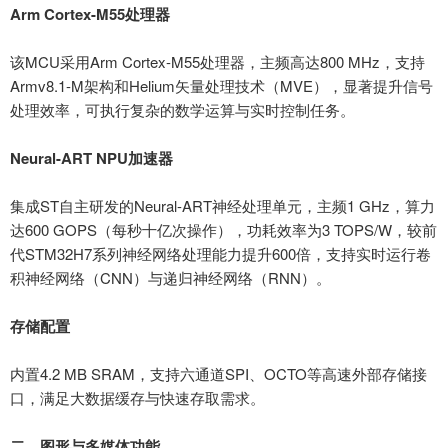
‌Arm Cortex-M55处理器
该
MCU采用Arm Cortex-M55处理器，主频高达800 MHz，支持
Armv8.1-M架构和Helium矢量处理技术（MVE），显著提升信号
处理效率，可执行复杂的数学运算与实时控制任务。
‌Neural-ART NPU加速器
集成
ST自主研发的Neural-ART神经处理单元，主频1 GHz，算力
达600 GOPS（每秒十亿次操作），功耗效率为3 TOPS/W，较前
代STM32H7系列神经网络处理能力提升600倍，支持实时运行卷
积神经网络（CNN）与递归神经网络（RNN）。
‌存储配置
内置
4.2 MB SRAM，支持六通道SPI、OCTO等高速外部存储接
口，满足大数据缓存与快速存取需求。
二、图形与多媒体功能