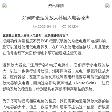
资讯详情
如何降低运算放大器输入电容噪声
2023-04-11
1012次
在测量运算放大器输入电容时，应关注哪些方面？
必须确保测量精度不受
PCB或测试装置的杂散电容和电感影响。
您可以通过使用低电容探头、在PCB上使用短连接线，并且避免
在信号走线下大面积铺地来尽可能规避这些问题。
运算放大器被广泛用于各种电子电路中。它们用于小电压的放
大，以进一步执行信号处理。烟雾探测器、光电二极管跨阻放大
器、医疗器械，甚至工业控制系统等应用都需要尽可能低的运算
放大器输入电容，因为这会影响噪声增益（
Noise Gain），进而
影响系统的稳定性，特别是具有高频率和高增益的系统。
为了尽可能提高相应电路的精度，我们需要知道运算放大器的输
入电容的大小。但是，数据手册中通常不提供这一信息，所以需