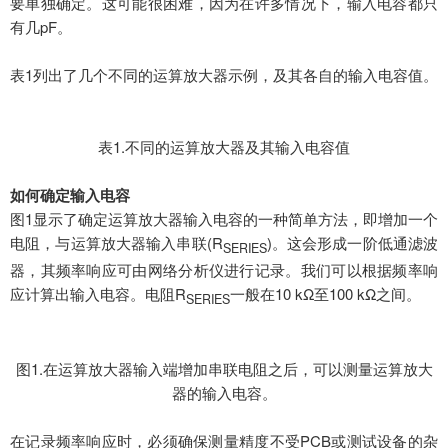
要单独确定。这可能很困难，因为在许多情况下，输入电容都只
有几
pF。
表
1列出了几个不同的运算放大器示例，及其各自的输入电容值。
表
1.不同的运算放大器及其输入电容值
如何确定输入电容
图
1显示了确定运算放大器输入电容的一种简单方法，即增加一个
电阻，与运算放大器输入串联(R
)。这会形成一阶低通滤波
SERIES
器，其频率响应可由网络分析仪进行记录。我们可以根据频率响
应计算出输入电容。电阻R
一般在
10 kΩ至100 kΩ之间。
SERIES
图
1.在运算放大器输入端增加串联电阻之后，可以测量运算放大
器的输入电容。
在记录频率响应时，必须确保测量精度不受
PCB或测试设备的杂