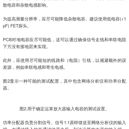
散电容和杂散电感影响。
为提高测量分辨率，应尽可能降低杂散电容。建议使用低电容
(<1
pF) FET探头。
PCB对地电容应尽可能低，这可以通过确保信号走线和串联电阻
下方没有接地层来实现。
此外，应使用尽可能短的线路和（电阻）引线，以规避额外的误
差源，例如串联电感和寄生电感。
图
2显示一种可能的测试配置，其中包含网络分析仪和功率分配
器。
图
2.用于确定运算放大器输入电容的测试设置。
功率分配器负责分割信号。信号
1:1原样馈送至网络分析仪的输入