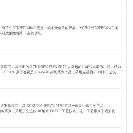
K160T-2FBG484E 更是一款备受瞩目的产品。XC7K160T-2FBG484E 属
，具有强大的性能和丰富的功能。
应商，其推出的 XCKU085-2FLVA1517E 以卓越的性能和丰富的功能，成为
1517E 属于赛灵思 UltraScale 架构系列产品，采用先进的 20 纳米工艺技术
了更低的功耗，为各种复杂的电子系统设计提供了理想的解决方案。
案供应商，其 XCKU060-1FFVA1517C 更是一款备受瞩目的产品。
aScale 架构系列，采用了先进的 16 纳米 FinFET 工艺技术。这一工艺带来了诸多优
尺寸。