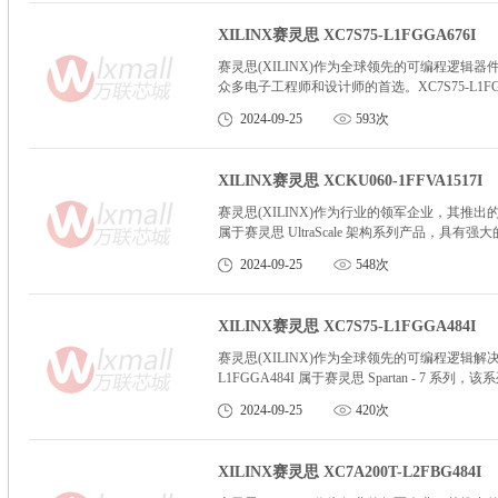
XILINX赛灵思 XC7S75-L1FGGA676I
赛灵思(XILINX)作为全球领先的可编程逻辑器件
众多电子工程师和设计师的首选。XC7S75-L1FGG
这一工艺不仅带来了更高的性能，还实现了更低
2024-09-25
593次
XILINX赛灵思 XCKU060-1FFVA1517I
赛灵思(XILINX)作为行业的领军企业，其推出的 XCK
属于赛灵思 UltraScale 架构系列产品，
2024-09-25
548次
XILINX赛灵思 XC7S75-L1FGGA484I
赛灵思(XILINX)作为全球领先的可编程逻辑解决方案
L1FGGA484I 属于赛灵思 Spartan - 
术，在尺寸、性能和功耗之间实现了出色的平衡
2024-09-25
420次
XILINX赛灵思 XC7A200T-L2FBG484I