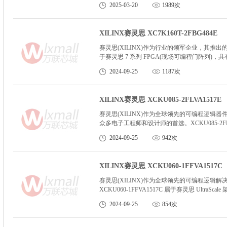
2025-03-20
1989次
XILINX赛灵思 XC7K160T-2FBG484E
赛灵思(XILINX)作为行业的领军企业，其推出的 XC7
于赛灵思 7 系列 FPGA(现场可编程门阵列)
2024-09-25
1187次
XILINX赛灵思 XCKU085-2FLVA1517E
赛灵思(XILINX)作为全球领先的可编程逻辑器件供
众多电子工程师和设计师的首选。XCKU085-2FLVA
制造。这一工艺不仅带来了更高的性能，还实现
2024-09-25
942次
XILINX赛灵思 XCKU060-1FFVA1517C
赛灵思(XILINX)作为全球领先的可编程逻辑解决方
XCKU060-1FFVA1517C 属于赛灵思 Ultr
势，如更高的性能、更低的功耗以及更小的芯片
2024-09-25
854次