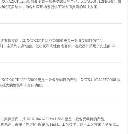
A200T-L2FBG484I 更是一款备受瞩目的产品。XC7A200T-L2FBG484I 属
将高性能与低功耗完美结合，为各种应用场景提供了强大而灵活的解决方案。
案供应商，其 XC7K325T-L2FFG900E 更是一款备受瞩目的产品。
tex - 7 系列，该系列以高性能、低功耗和高性价比著称。这款器件采用了先进的 28 纳
衡。
K410T-L2FFG900I 更是一款备受瞩目的产品。XC7K410T-L2FFG900I 属
，具有强大的性能和丰富的功能。
案供应商，其 XCKU040-2FFVA1156E 更是一款备受瞩目的产品。
Scale 架构系列，采用了先进的 16 纳米 FinFET 工艺技术。这一工艺带来了诸多优
尺寸。