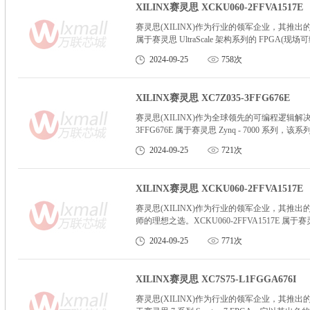
XILINX赛灵思 XCKU060-2FFVA1517E
赛灵思(XILINX)作为行业的领军企业，其推出的 XCK
属于赛灵思 UltraScale 架构系列的 FP
供了高度灵活且可靠的解决方案。
2024-09-25
758次
XILINX赛灵思 XC7Z035-3FFG676E
赛灵思(XILINX)作为全球领先的可编程逻辑解决方案
3FFG676E 属于赛灵思 Zynq - 7000 
方案。这款器件采用了先进的 28 纳米工艺技
2024-09-25
721次
XILINX赛灵思 XCKU060-2FFVA1517E
赛灵思(XILINX)作为行业的领军企业，其推出的 
师的理想之选。XCKU060-2FFVA1517E 属于
来了更高的性能，还实现了更低的功耗，为各种
2024-09-25
771次
XILINX赛灵思 XC7S75-L1FGGA676I
赛灵思(XILINX)作为行业的领军企业，其推出的 XC7