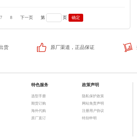
7
8
下一页
第
页
确定
出货
原厂渠道，正品保证
特色服务
政策声明
选型手册
隐私保护政策
期货订购
网站免责声明
海外代购
注册用户协议
原厂直订
特别申明