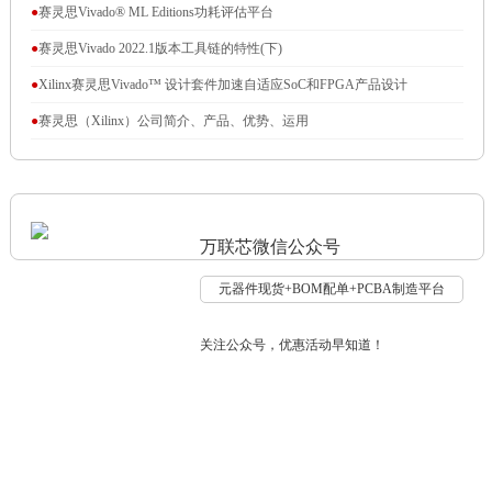
支持
●
赛灵思Vivado® ML Editions功耗评估平台
●
赛灵思Vivado 2022.1版本工具链的特性(下)
●
Xilinx赛灵思Vivado™ 设计套件加速自适应SoC和FPGA产品设计
●
赛灵思（Xilinx）公司简介、产品、优势、运用
万联芯微信公众号
元器件现货+BOM配单+PCBA制造平台
关注公众号，优惠活动早知道！