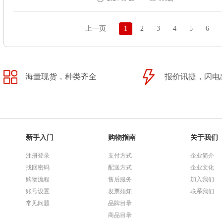
上一页
1
2
3
4
5
6
海量现货，种类齐全
报价讯捷，闪电
新手入门
购物指南
关于我们
注册登录
支付方式
企业简介
找回密码
配送方式
企业文化
购物流程
售后服务
加入我们
账号设置
发票须知
联系我们
常见问题
品牌目录
商品目录