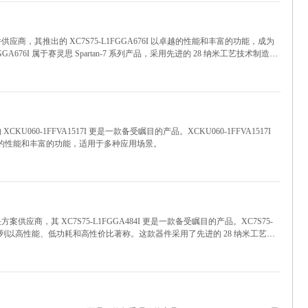
供应商，其推出的 XC7S75-L1FGGA676I 以卓越的性能和丰富的功能，成为
A676I 属于赛灵思 Spartan-7 系列产品，采用先进的 28 纳米工艺技术制造。
的功耗，为各种应用场景提供了理想的解决方案。
U060-1FFVA1517I 更是一款备受瞩目的产品。XCKU060-1FFVA1517I
具有强大的性能和丰富的功能，适用于多种应用场景。
供应商，其 XC7S75-L1FGGA484I 更是一款备受瞩目的产品。XC7S75-
7 系列，该系列以高性能、低功耗和高性价比著称。这款器件采用了先进的 28 纳米工艺技
。