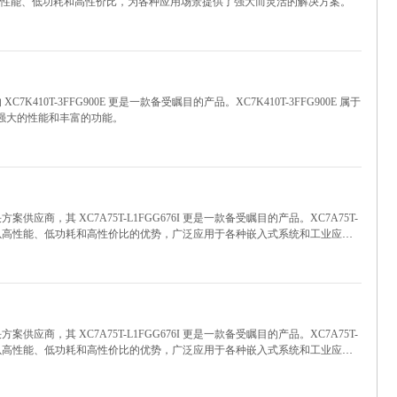
。它以其出色的性能、低功耗和高性价比，为各种应用场景提供了强大而灵活的解决方案。
K410T-3FFG900E 更是一款备受瞩目的产品。XC7K410T-3FFG900E 属于
具有强大的性能和丰富的功能。
供应商，其 XC7A75T-L1FGG676I 更是一款备受瞩目的产品。XC7A75T-
 系列，该系列以高性能、低功耗和高性价比的优势，广泛应用于各种嵌入式系统和工业应用
，在尺寸、性能和功耗之间实现了出色的平衡。
供应商，其 XC7A75T-L1FGG676I 更是一款备受瞩目的产品。XC7A75T-
 系列，该系列以高性能、低功耗和高性价比的优势，广泛应用于各种嵌入式系统和工业应用
，在尺寸、性能和功耗之间实现了出色的平衡。