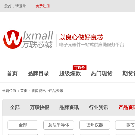
您好，请登录
免费注册
可议价
首页
品牌目录
超级爆款
热门现货
期货
当前位置：
首页
>
新闻资讯
>产品资讯
全部
万联快报
品牌资讯
行业资讯
产品资
全部
意法半导体
德州仪器
微芯