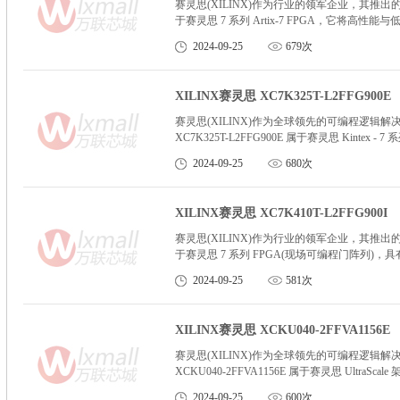
赛灵思(XILINX)作为行业的领军企业，其推出的 XC7
于赛灵思 7 系列 Artix-7 FPGA，它
2024-09-25
679次
XILINX赛灵思 XC7K325T-L2FFG900E
赛灵思(XILINX)作为全球领先的可编程逻辑解决方
XC7K325T-L2FFG900E 属于赛灵思 Kin
米工艺技术，在性能和功耗之间实现了出色的平
2024-09-25
680次
XILINX赛灵思 XC7K410T-L2FFG900I
赛灵思(XILINX)作为行业的领军企业，其推出的 XC7
于赛灵思 7 系列 FPGA(现场可编程门阵列)
2024-09-25
581次
XILINX赛灵思 XCKU040-2FFVA1156E
赛灵思(XILINX)作为全球领先的可编程逻辑解决方
XCKU040-2FFVA1156E 属于赛灵思 Ultra
势，如更高的性能、更低的功耗以及更小的芯片
2024-09-25
600次