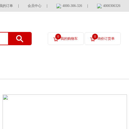
我的订单
|
会员中心
|
4000-306-326
|
4000306326
0
0
我的购物车
询价订货单