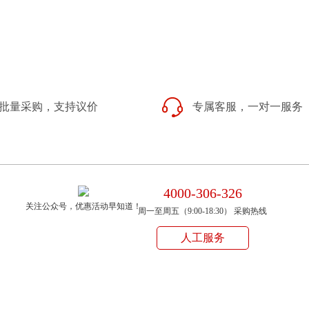
批量采购，支持议价
专属客服，一对一服务
4000-306-326
关注公众号，优惠活动早知道！
周一至周五（9:00-18:30） 采购热线
人工服务