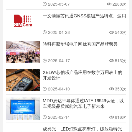
2025-05-07
2288次
一文读懂芯讯通GNSS模组产品特点、运用
2025-04-28
540次
時科再获华强电子网优秀国产品牌荣誉
2025-04-17
513次
XBLW/芯伯乐产品应用在数字万用表上的
开发设计
2025-04-10
359次
MDD辰达半导体通过IATF 16949认证，以
车规级品质赋能汽车电子新未来
2025-02-14
816次
成兴光丨LED灯珠点亮壁灯，绽放独特光